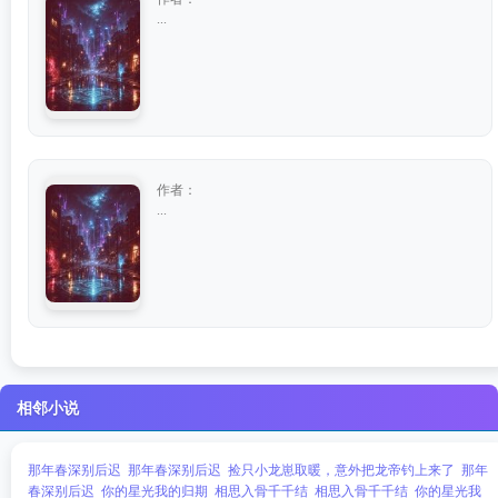
...
作者：
...
相邻小说
那年春深别后迟
那年春深别后迟
捡只小龙崽取暖，意外把龙帝钓上来了
那年
春深别后迟
你的星光我的归期
相思入骨千千结
相思入骨千千结
你的星光我