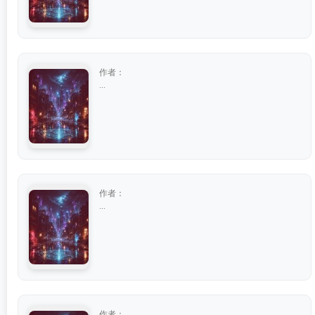
作者：
...
作者：
...
作者：