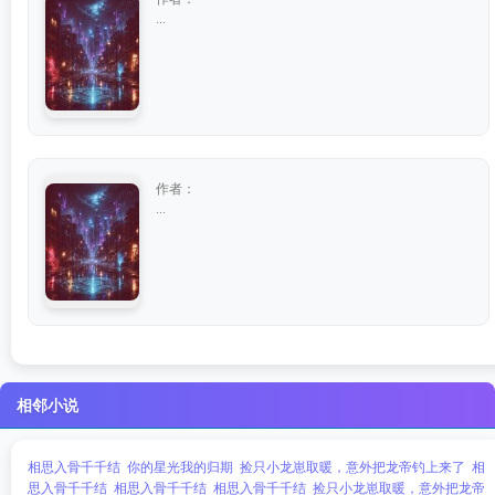
...
作者：
...
相邻小说
相思入骨千千结
你的星光我的归期
捡只小龙崽取暖，意外把龙帝钓上来了
相
思入骨千千结
相思入骨千千结
相思入骨千千结
捡只小龙崽取暖，意外把龙帝