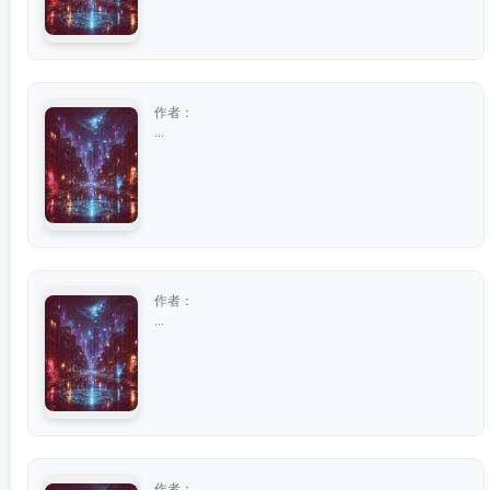
作者：
...
作者：
...
作者：