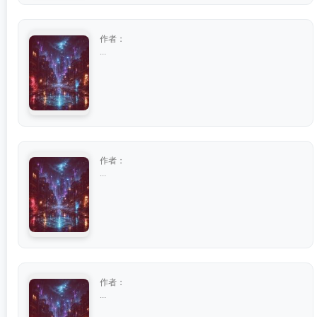
作者：
...
作者：
...
作者：
...