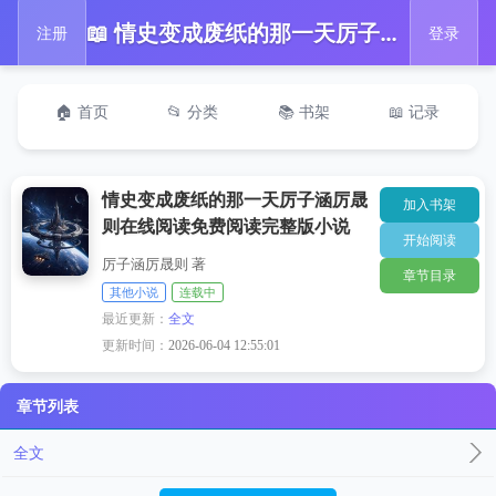
📖 情史变成废纸的那一天厉子涵厉晟则在线阅读免费阅读完整版小说
注册
登录
🏠 首页
📂 分类
📚 书架
📖 记录
情史变成废纸的那一天厉子涵厉晟
加入书架
则在线阅读免费阅读完整版小说
开始阅读
厉子涵厉晟则 著
章节目录
其他小说
连载中
最近更新：
全文
更新时间：
2026-06-04 12:55:01
章节列表
全文