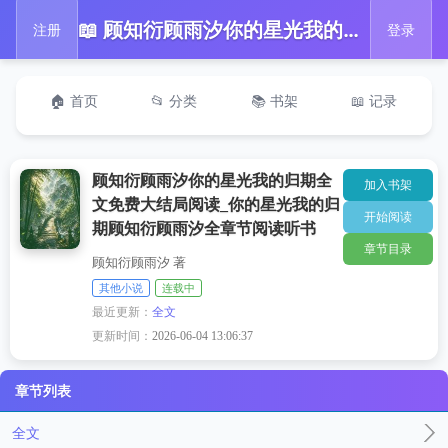
📖 顾知衍顾雨汐你的星光我的归期全文免费大结局阅读_你的星光我的归期顾知衍顾雨汐全章节阅读听书
注册
登录
🏠 首页
📂 分类
📚 书架
📖 记录
顾知衍顾雨汐你的星光我的归期全
加入书架
文免费大结局阅读_你的星光我的归
开始阅读
期顾知衍顾雨汐全章节阅读听书
章节目录
顾知衍顾雨汐 著
其他小说
连载中
最近更新：
全文
更新时间：
2026-06-04 13:06:37
章节列表
全文