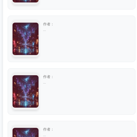
作者：
...
作者：
...
作者：
...