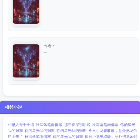
作者：
...
相邻小说
相思入骨千千结
秋深落笔雨偏寒
那年春深别后迟
秋深落笔雨偏寒
你的星光
我的归期
你的星光我的归期
你的星光我的归期
捡只小龙崽取暖，意外把龙帝
钓上来了
秋深落笔雨偏寒
你的星光我的归期
捡只小龙崽取暖，意外把龙帝钓