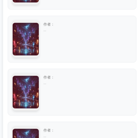
作者：
...
作者：
...
作者：
...