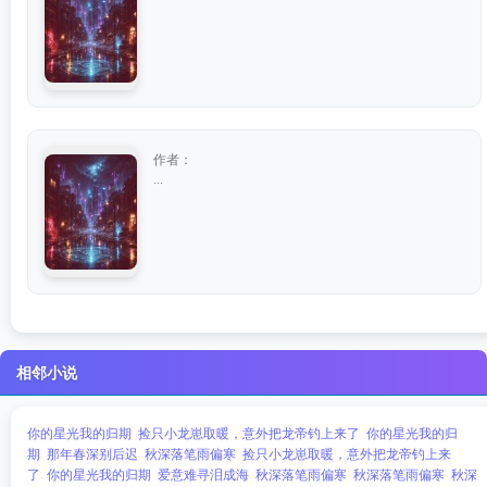
作者：
...
相邻小说
你的星光我的归期
捡只小龙崽取暖，意外把龙帝钓上来了
你的星光我的归
期
那年春深别后迟
秋深落笔雨偏寒
捡只小龙崽取暖，意外把龙帝钓上来
了
你的星光我的归期
爱意难寻泪成海
秋深落笔雨偏寒
秋深落笔雨偏寒
秋深