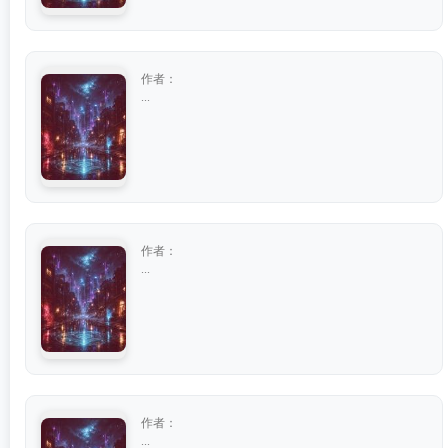
作者：
...
作者：
...
作者：
...