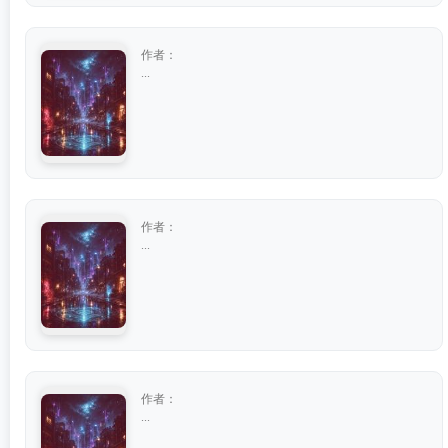
作者：
...
作者：
...
作者：
...