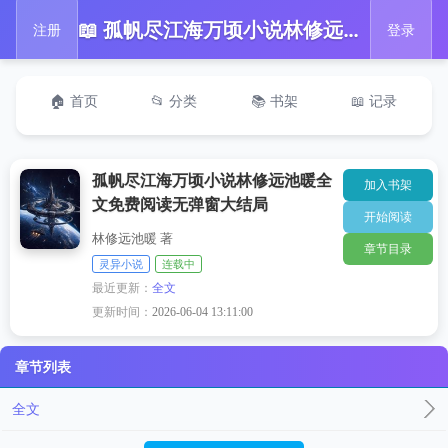
📖 孤帆尽江海万顷小说林修远池暖全文免费阅读无弹窗大结局
注册
登录
🏠 首页
📂 分类
📚 书架
📖 记录
孤帆尽江海万顷小说林修远池暖全
加入书架
文免费阅读无弹窗大结局
开始阅读
林修远池暖 著
章节目录
灵异小说
连载中
最近更新：
全文
更新时间：
2026-06-04 13:11:00
章节列表
全文