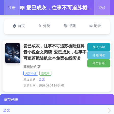
📖 爱已成灰，往事不可追苏栀陆航抖音小说全文阅读_爱已成灰，往事不可追苏栀陆航全本免费在线阅读
注册
登录
🏠 首页
📂 分类
📚 书架
📖 记录
爱已成灰，往事不可追苏栀陆航抖
加入书架
音小说全文阅读_爱已成灰，往事不
开始阅读
可追苏栀陆航全本免费在线阅读
章节目录
苏栀陆航 著
灵异小说
连载中
最近更新：
全文
更新时间：
2026-06-04 14:04:01
章节列表
全文