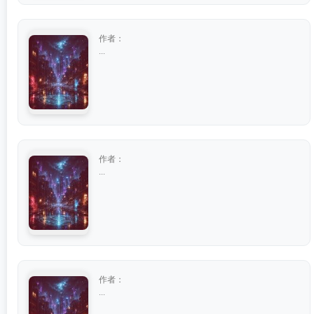
作者：
...
作者：
...
作者：
...