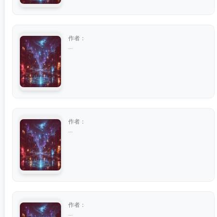
作者：
...
作者：
...
作者：
...