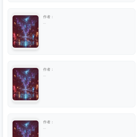
作者：
...
作者：
...
作者：
...