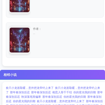
作者：
...
相邻小说
捡只小龙崽取暖，意外把龙帝钓上来了
捡只小龙崽取暖，意外把龙帝钓上来
了
那年春深别后迟
那年春深别后迟
相思入骨千千结
你的星光我的归期
那年
春深别后迟
秋深落笔雨偏寒
那年春深别后迟
你的星光我的归期
那年春深别
后迟
你的星光我的归期
捡只小龙崽取暖，意外把龙帝钓上来了
那年春深别后