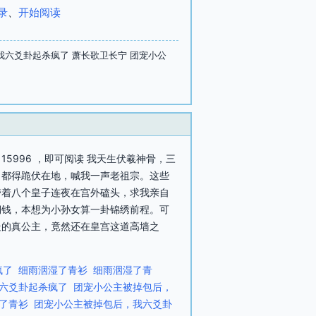
录
、
开始阅读
六爻卦起杀疯了 萧长歌卫长宁 团宠小公
996 ，即可阅读 我天生伏羲神骨，三
，都得跪伏在地，喊我一声老祖宗。这些
带着八个皇子连夜在宫外磕头，求我亲自
铜钱，本想为小孙女算一卦锦绣前程。可
走的真公主，竟然还在皇宫这道高墙之
疯了
细雨洇湿了青衫
细雨洇湿了青
六爻卦起杀疯了
团宠小公主被掉包后，
了青衫
团宠小公主被掉包后，我六爻卦