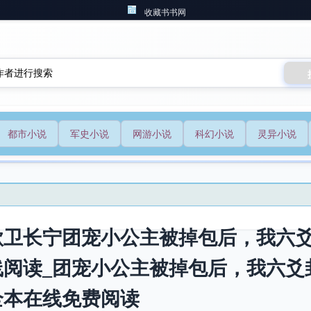
收藏书书网
都市小说
军史小说
网游小说
科幻小说
灵异小说
歌卫长宁团宠小公主被掉包后，我六
线阅读_团宠小公主被掉包后，我六爻
全本在线免费阅读