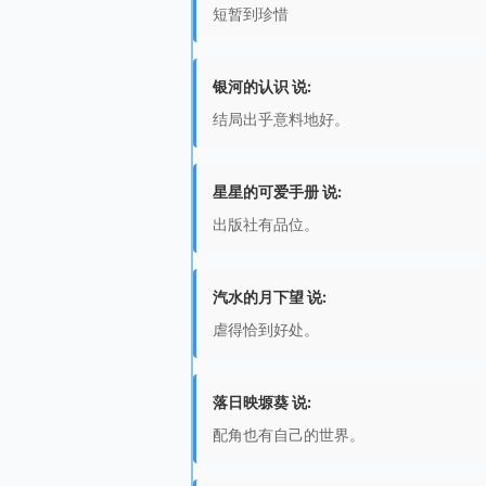
短暂到珍惜
银河的认识 说:
结局出乎意料地好。
星星的可爱手册 说:
出版社有品位。
汽水的月下望 说:
虐得恰到好处。
落日映塬葵 说:
配角也有自己的世界。