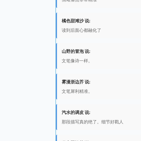
橘色甜滩沙 说:
读到后面心都融化了
山野的冒泡 说:
文笔像诗一样。
雾漫浙边芥 说:
文笔犀利精准。
汽水的调皮 说:
那段描写真的绝了。细节好戳人