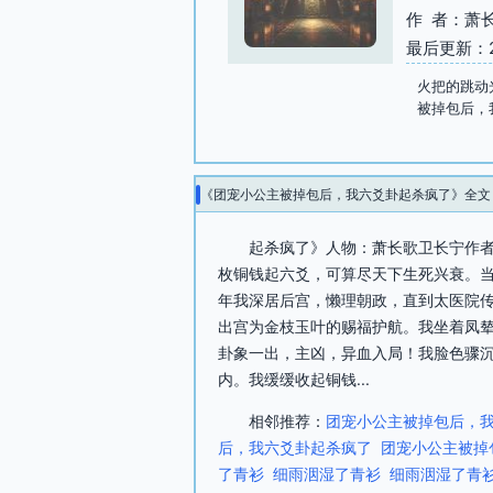
作 者：萧
最后更新：202
火把的跳动
被掉包后，
《团宠小公主被掉包后，我六爻卦起杀疯了》全文
起杀疯了》人物：萧长歌卫长宁作者
枚铜钱起六爻，可算尽天下生死兴衰。
年我深居后宫，懒理朝政，直到太医院
出宫为金枝玉叶的赐福护航。我坐着凤
卦象一出，主凶，异血入局！我脸色骤
内。我缓缓收起铜钱...
相邻推荐：
团宠小公主被掉包后，
后，我六爻卦起杀疯了
团宠小公主被掉
了青衫
细雨洇湿了青衫
细雨洇湿了青