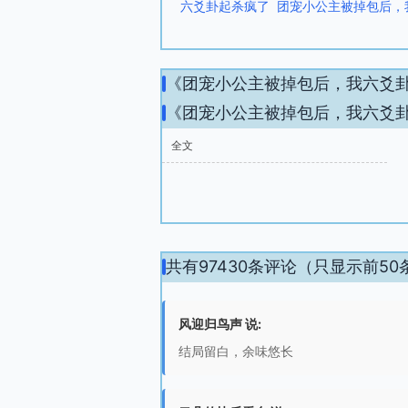
六爻卦起杀疯了
团宠小公主被掉包后，
《团宠小公主被掉包后，我六爻
《团宠小公主被掉包后，我六爻
全文
共有97430条评论（只显示前50
风迎归鸟声 说:
结局留白，余味悠长