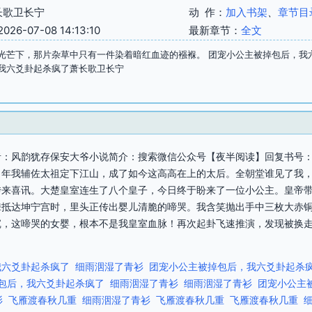
长歌卫长宁
动 作：
加入书架
、
章节目
6-07-08 14:13:10
最新章节：
全文
光芒下，那片杂草中只有一件染着暗红血迹的襁褓。 团宠小公主被掉包后，我六
我六爻卦起杀疯了萧长歌卫长宁
：风韵犹存保安大爷小说简介：搜索微信公众号【夜半阅读】回复书号：1
当年我辅佐太祖定下江山，成了如今这高高在上的太后。全朝堂谁见了我
传来喜讯。大楚皇室连生了八个皇子，今日终于盼来了一位小公主。皇帝
辇抵达坤宁宫时，里头正传出婴儿清脆的啼哭。我含笑抛出手中三枚大赤
沉，这啼哭的女婴，根本不是我皇室血脉！再次起卦飞速推演，发现被换
我六爻卦起杀疯了
细雨洇湿了青衫
团宠小公主被掉包后，我六爻卦起杀
包后，我六爻卦起杀疯了
细雨洇湿了青衫
细雨洇湿了青衫
团宠小公主
衫
飞雁渡春秋几重
细雨洇湿了青衫
飞雁渡春秋几重
飞雁渡春秋几重