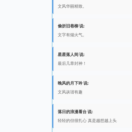
文风华丽精致。
偷折旧巷柳 说:
文字有烟火气。
星星落人间 说:
最后几章封神！
晚风的月下吟 说:
文风诙谐有趣
落日的浪漫看台 说:
轻轻的但很扎心 真是越想越上头