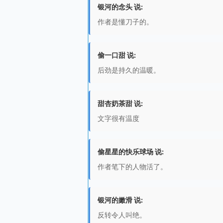
银河的念头 说:
作者是懂刀子的。
偷一口甜 说:
后劲是持久的温暖。
甜杏奶茶甜 说:
文字很有温度
偷星星的快乐球场 说:
作者笔下的人物活了。
银河的嫩滑 说:
反转令人叫绝。