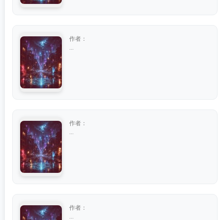
作者：
...
作者：
...
作者：
...