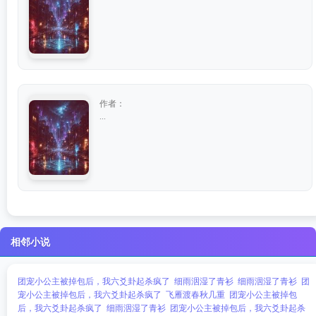
作者：
...
相邻小说
团宠小公主被掉包后，我六爻卦起杀疯了
细雨洇湿了青衫
细雨洇湿了青衫
团
宠小公主被掉包后，我六爻卦起杀疯了
飞雁渡春秋几重
团宠小公主被掉包
后，我六爻卦起杀疯了
细雨洇湿了青衫
团宠小公主被掉包后，我六爻卦起杀