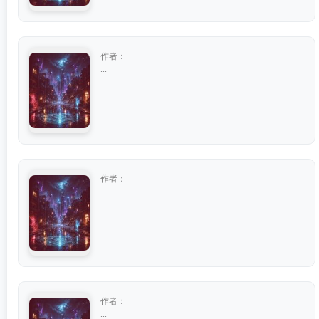
作者：
...
作者：
...
作者：
...