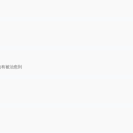
的有被治愈到