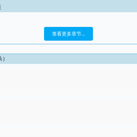
表
查看更多章节...
条）