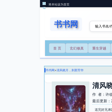
将本站设为首页
书书网
首 页
玄幻修真
重生穿越
书书网
>
清风晓月，刹那芳华
清风
作 者：许
最后更新：202
送完好兄弟