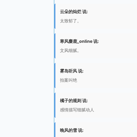
云朵的灿烂 说:
太致郁了。
寒风麋鹿_online 说:
文风细腻。
雾岛听风 说:
拍案叫绝
橘子的规则 说:
感情描写细腻动人
晚风的雪 说: