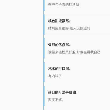
有些句子真的打动我
橘色甜坻蓼 说:
结局留白很好 给人无限遐想
银河的优点 说:
读起来轻松又舒服 好像在讲我自己
汽水的可口 说:
有内味了
落日的可爱手册 说:
深度不够。