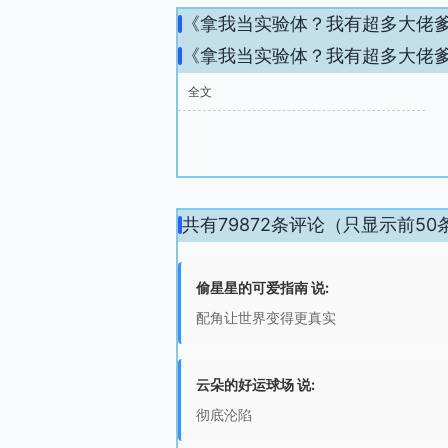
《拿我当实验体？我有超多大佬
《拿我当实验体？我有超多大佬
全文
共有79872条评论（只显示前50
偷星星的可爱指南 说:
配角让世界变得更真实
云朵的好运球场 说:
彻底沦陷