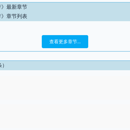
爹》最新章节
爹》章节列表
查看更多章节...
条）