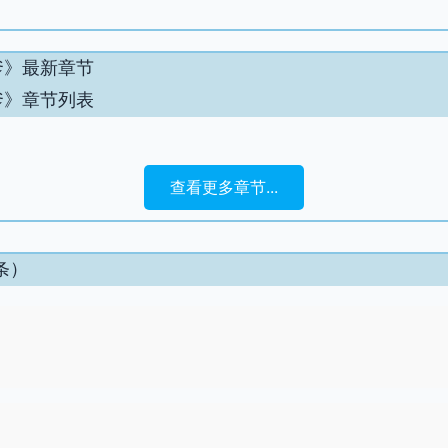
爹》最新章节
爹》章节列表
查看更多章节...
条）