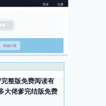
登录
注册
搜索
其他小说
岁完整版免费阅读有
多大佬爹完结版免费