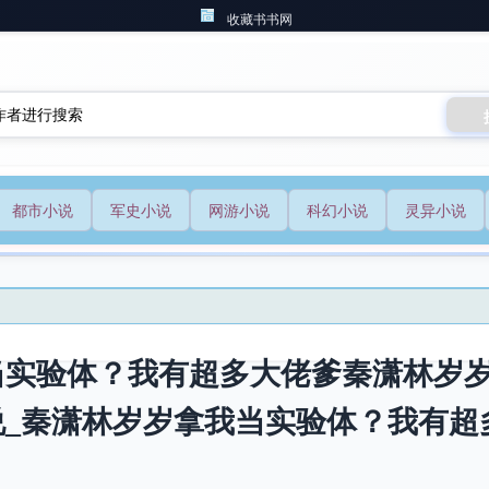
收藏书书网
都市小说
军史小说
网游小说
科幻小说
灵异小说
当实验体？我有超多大佬爹秦潇林岁
说_秦潇林岁岁拿我当实验体？我有超