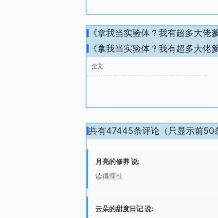
《拿我当实验体？我有超多大佬
《拿我当实验体？我有超多大佬
全文
共有47445条评论（只显示前50
月亮的修养 说:
读得理性
云朵的甜度日记 说: