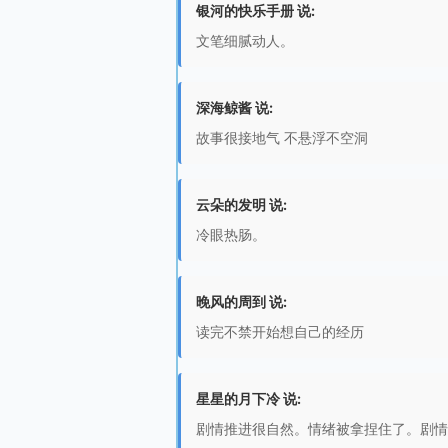
银河的快乐手册 说:
文笔细腻动人。
深海鲸酱 说:
故事很接地气 不悬浮不空洞
云朵的发明 说:
冷眼热肠。
晚风的周到 说:
读完不禁开始想自己的经历
星星的月下冷 说:
剧情推进很自然。情绪被拿捏住了。剧情