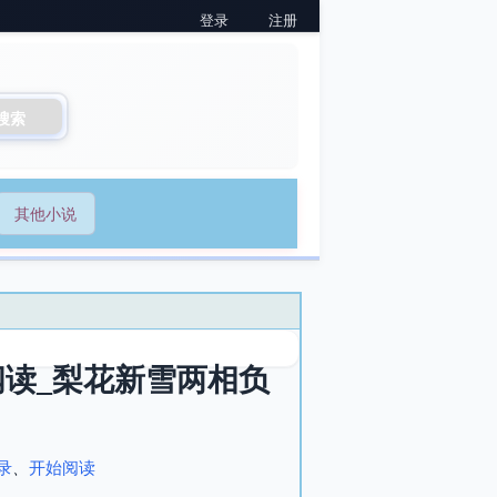
登录
注册
搜索
其他小说
读_梨花新雪两相负
录
、
开始阅读