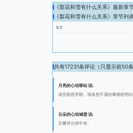
《梨花和雪有什么关系》最新章
《梨花和雪有什么关系》章节列
全文
共有17231条评论（只显示前50
月亮的心动驿站 说:
读完豁然开朗，很多想不通的事都想明白
云朵的心动城堡 说:
豆瓣评分很中肯。