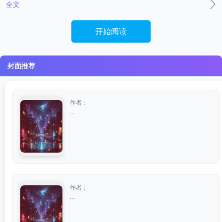
全文
开始阅读
封面推荐
作者：
...
作者：
...