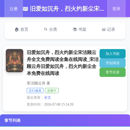
📖 旧爱如沉舟，烈火灼新尘宋洁顾云舟全文免费阅读全集在线阅读_宋洁顾云舟旧爱如沉舟，烈火灼新尘全本免费在线阅读
注册
登录
🏠 首页
📂 分类
📚 书架
📖 记录
旧爱如沉舟，烈火灼新尘宋洁顾云
加入书架
舟全文免费阅读全集在线阅读_宋洁
开始阅读
顾云舟旧爱如沉舟，烈火灼新尘全
章节目录
本免费在线阅读
宋洁顾云舟 著
玄幻修真
连载中
最近更新：
全文
更新时间：
2026-07-08 15:14:20
章节列表