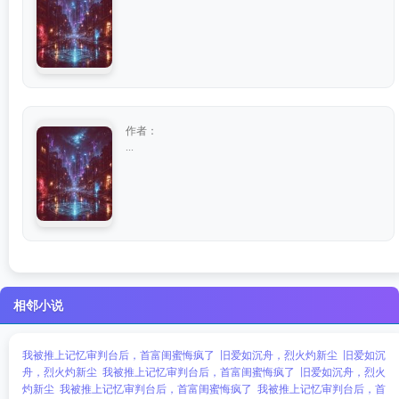
作者：
...
相邻小说
我被推上记忆审判台后，首富闺蜜悔疯了
旧爱如沉舟，烈火灼新尘
旧爱如沉
舟，烈火灼新尘
我被推上记忆审判台后，首富闺蜜悔疯了
旧爱如沉舟，烈火
灼新尘
我被推上记忆审判台后，首富闺蜜悔疯了
我被推上记忆审判台后，首