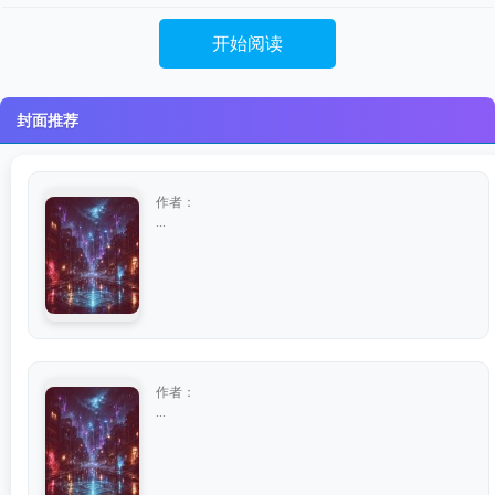
开始阅读
封面推荐
作者：
...
作者：
...