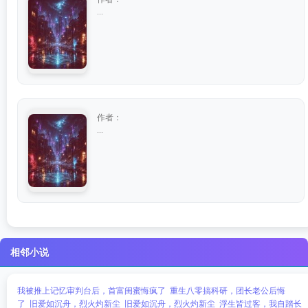
...
作者：
...
相邻小说
我被推上记忆审判台后，首富闺蜜悔疯了
重生八零搞科研，团长老公后悔
了
旧爱如沉舟，烈火灼新尘
旧爱如沉舟，烈火灼新尘
浮生皆过客，我自踏长