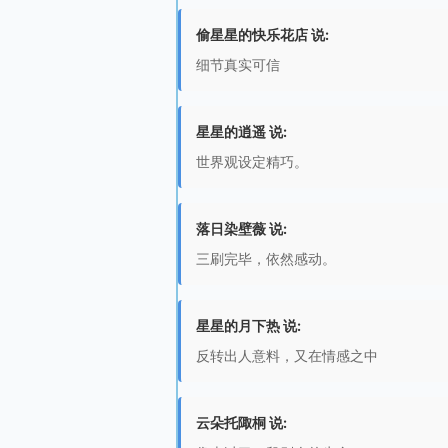
偷星星的快乐花店 说:
细节真实可信
星星的逍遥 说:
世界观设定精巧。
落日染壁薇 说:
三刷完毕，依然感动。
星星的月下热 说:
反转出人意料，又在情感之中
云朵托陬桐 说: