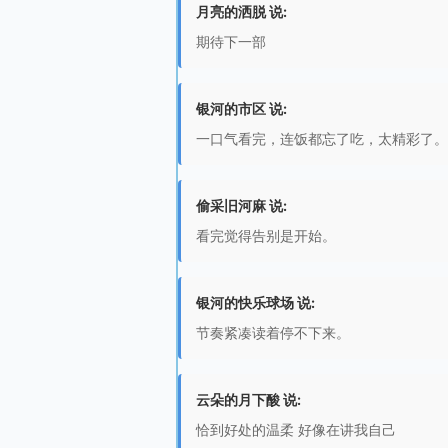
月亮的洒脱 说:
期待下一部
银河的市区 说:
一口气看完，连饭都忘了吃，太精彩了。
偷采旧河麻 说:
看完觉得告别是开始。
银河的快乐球场 说:
节奏紧凑读着停不下来。
云朵的月下酸 说:
恰到好处的温柔 好像在讲我自己