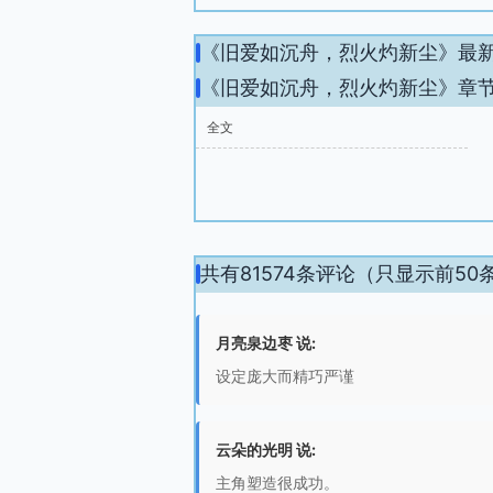
《旧爱如沉舟，烈火灼新尘》最
《旧爱如沉舟，烈火灼新尘》章
全文
共有81574条评论（只显示前50
月亮泉边枣 说:
设定庞大而精巧严谨
云朵的光明 说:
主角塑造很成功。