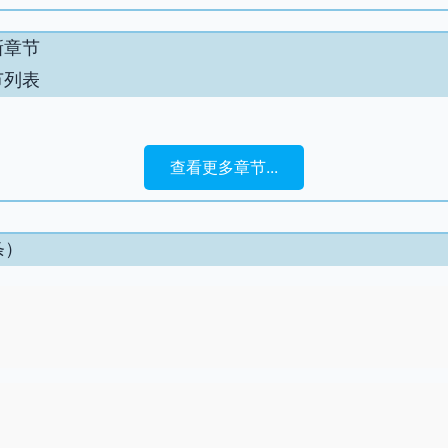
新章节
节列表
查看更多章节...
条）