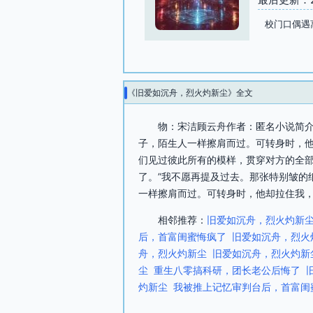
校门口偶遇
《旧爱如沉舟，烈火灼新尘》全文
物：宋洁顾云舟作者：匿名小说简介
子，陌生人一样擦肩而过。可转身时，他
们见过彼此所有的模样，贯穿对方的全部
了。”我不愿再提及过去。那张特别皱的
一样擦肩而过。可转身时，他却拉住我，
相邻推荐：
旧爱如沉舟，烈火灼新
后，首富闺蜜悔疯了
旧爱如沉舟，烈火
舟，烈火灼新尘
旧爱如沉舟，烈火灼新
尘
重生八零搞科研，团长老公后悔了
灼新尘
我被推上记忆审判台后，首富闺