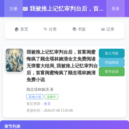
📖 我被推上记忆审判台后，首富闺蜜悔疯了顾念瑶林婉清全文免费阅读无弹窗大结局_我被推上记忆审判台后，首富闺蜜悔疯了顾念瑶林婉清免费小说
注册
登录
🏠 首页
📂 分类
📚 书架
📖 记录
我被推上记忆审判台后，首富闺蜜
加入书架
悔疯了顾念瑶林婉清全文免费阅读
开始阅读
无弹窗大结局_我被推上记忆审判台
章节目录
后，首富闺蜜悔疯了顾念瑶林婉清
免费小说
顾念瑶林婉清 著
其他小说
连载中
最近更新：
全文
更新时间：
2026-07-08 15:05:00
章节列表