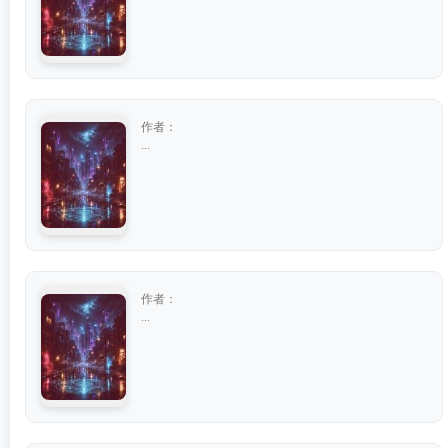
作者：
...
作者：
...