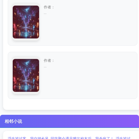
作者：
...
作者：
...
相邻小说
浮生皆过客，我自踏长风
同学聚会遇见嘴欠校友后，我杀疯了！
浮生皆过