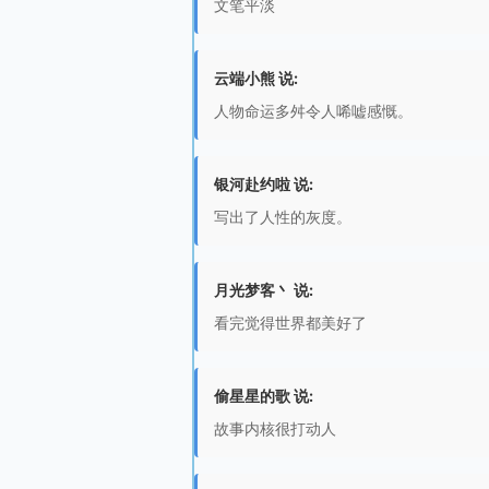
文笔平淡
云端小熊 说:
人物命运多舛令人唏嘘感慨。
银河赴约啦 说:
写出了人性的灰度。
月光梦客丶 说:
看完觉得世界都美好了
偷星星的歌 说:
故事内核很打动人