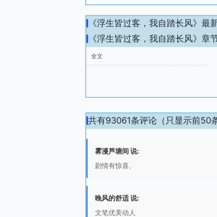
《浮生皆过客，我自踏长风》最
《浮生皆过客，我自踏长风》章
全文
共有93061条评论（只显示前50
雾漫芦塘间 说:
剧情有惊喜。
晚风的舒适 说:
文笔优美动人