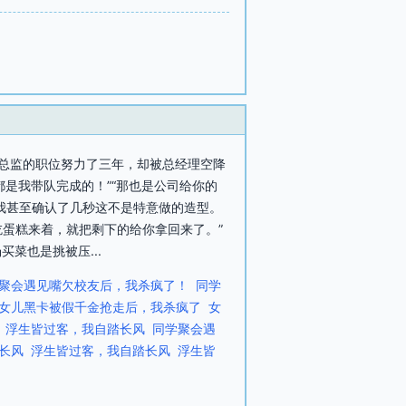
计总监的职位努力了三年，却被总经理空降
都是我带队完成的！”“那也是公司给你的
我甚至确认了几秒这不是特意做的造型。
吃蛋糕来着，就把剩下的给你拿回来了。”
菜也是挑被压...
聚会遇见嘴欠校友后，我杀疯了！
同学
女儿黑卡被假千金抢走后，我杀疯了
女
浮生皆过客，我自踏长风
同学聚会遇
长风
浮生皆过客，我自踏长风
浮生皆