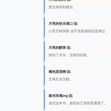
悬念保持到最后。
月亮的快乐港口 说:
心里五味杂陈 说不清是感动还是难过
月亮的醇美 说:
猜到了开头，没猜到结尾。
橘色甜泗桐 说:
文风扎实沉稳。
极光玫瑰ing 说:
读完这本书，感觉自己变得更通透了。