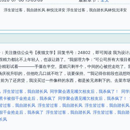
。 浮生皆过客，我自踏长风 林悦沈泽安 浮生皆过客，我自踏长风林悦沈泽安
：关注微信公众号【夜猫文学】回复书号：24802 ，即可阅读 我为设
意跟精力都比不上年轻人，也该让路了。”我据理力争：“可公司所有大项目
分精彩试看————手僵在半空。蛋糕只剩半个，中间的心被挖走吃了。
杨庆祝升职的，但他吃几口就不吃了，说要保持。”“我记得你前段也说想
前为了还房贷，我没买过一件像样的东西，都是捡兄弟剩下的。去菜市场买
风
浮生皆过客，我自踏长风
同学聚会遇见嘴欠校友后，我杀疯了！
同学
黑卡被假千金抢走后，我杀疯了
同学聚会遇见嘴欠校友后，我杀疯了！
皆过客，我自踏长风
浮生皆过客，我自踏长风
浮生皆过客，我自踏长风
假千金抢走后，我杀疯了
浮生皆过客，我自踏长风
浮生皆过客，我自踏
长风