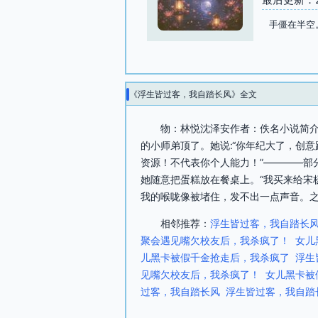
手僵在半空
《浮生皆过客，我自踏长风》全文
物：林悦沈泽安作者：佚名小说简介
的小师弟顶了。她说:“你年纪大了，创
资源！不代表你个人能力！”————部
她随意把蛋糕放在餐桌上。“我买来给宋
我的喉咙像被堵住，发不出一点声音。之
相邻推荐：
浮生皆过客，我自踏长
聚会遇见嘴欠校友后，我杀疯了！
女儿
儿黑卡被假千金抢走后，我杀疯了
浮生
见嘴欠校友后，我杀疯了！
女儿黑卡被
过客，我自踏长风
浮生皆过客，我自踏