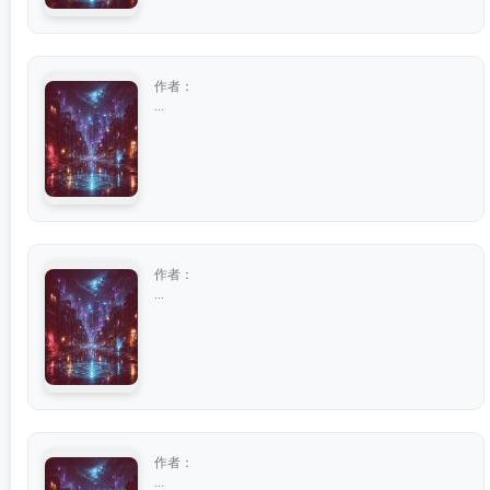
作者：
...
作者：
...
作者：
...