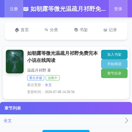
📖 如朝露等微光温疏月祁野免费完本小说在线阅读
注册
登录
🏠 首页
📂 分类
📚 书架
📖 记录
如朝露等微光温疏月祁野免费完本
加入书架
小说在线阅读
开始阅读
温疏月祁野 著
章节目录
重生穿越
连载中
最近更新：
全文
更新时间：
2026-07-08 14:30:56
章节列表
全文