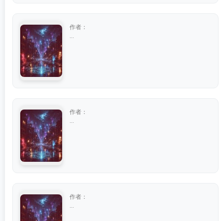
作者：
...
作者：
...
作者：
...