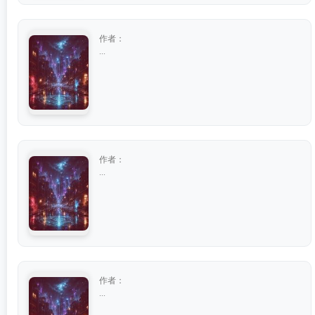
作者：
...
作者：
...
作者：
...