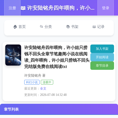
📖 许安陆铭舟四年喂狗，许小姐只捞钱不回头全章节笔趣阁小说在线阅读_四年喂狗，许小姐只捞钱不回头完结版免费在线阅读txt
注册
登录
🏠 首页
📂 分类
📚 书架
📖 记录
许安陆铭舟四年喂狗，许小姐只捞
加入书架
钱不回头全章节笔趣阁小说在线阅
开始阅读
读_四年喂狗，许小姐只捞钱不回头
章节目录
完结版免费在线阅读txt
许安陆铭舟 著
科幻小说
连载中
最近更新：
全文
更新时间：
2026-07-08 14:32:48
章节列表