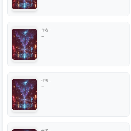
作者：
...
作者：
...
作者：