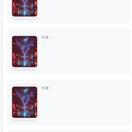
作者：
...
作者：
...