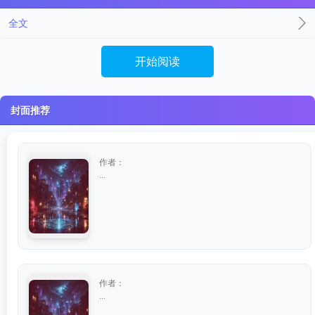
全文
开始阅读
封面推荐
作者：
...
作者：
...