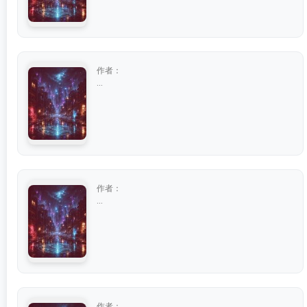
作者：
...
作者：
...
作者：