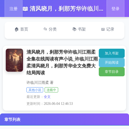
📖 清风晓月，刹那芳华许临川江雨柔全集在线阅读有声小说_许临川江雨柔清风晓月，刹那芳华全文免费大结局阅读
注册
登录
🏠 首页
📂 分类
📚 书架
📖 记录
清风晓月，刹那芳华许临川江雨柔
加入书架
全集在线阅读有声小说_许临川江雨
开始阅读
柔清风晓月，刹那芳华全文免费大
章节目录
结局阅读
许临川江雨柔 著
其他小说
连载中
最近更新：
全文
更新时间：
2026-06-04 12:46:53
章节列表