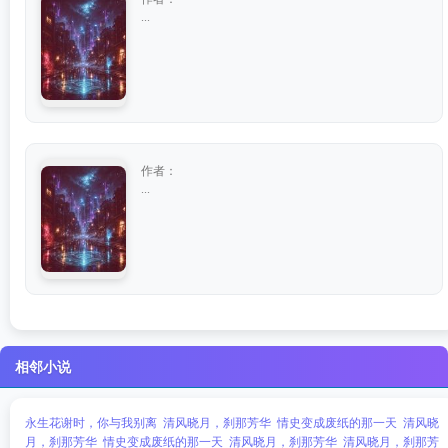
...
作者：
...
相邻小说
永生花谢时，你与我别离
清风晓月，刹那芳华
情史变成废纸的那一天
清风晓
月，刹那芳华
情史变成废纸的那一天
清风晓月，刹那芳华
清风晓月，刹那芳