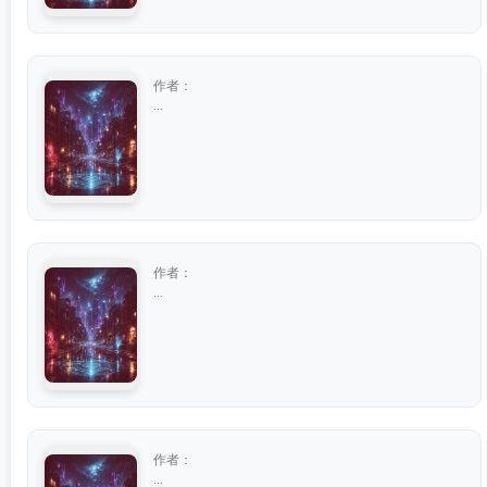
作者：
...
作者：
...
作者：
...