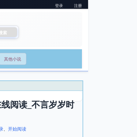
登录
注册
搜索
其他小说
线阅读_不言岁岁时
录
、
开始阅读