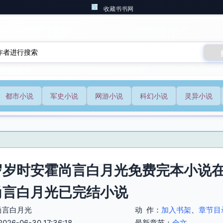
收藏书书网
都市小说
军史小说
网游小说
科幻小说
灵异小说
岁岁时安霍尚言白月光免费完本小说在
尚言白月光已完结小说
尚言白月光
动 作：
加入书架
、
章节目
6-06-30 17:36:18
最新章节：
全文