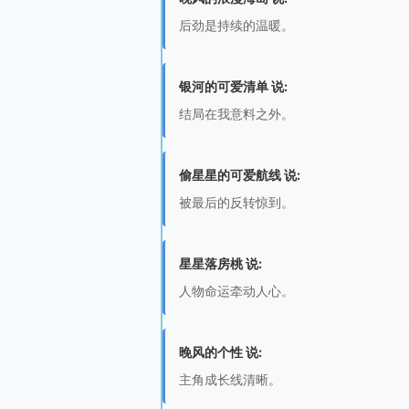
后劲是持续的温暖。
银河的可爱清单 说:
结局在我意料之外。
偷星星的可爱航线 说:
被最后的反转惊到。
星星落房桃 说:
人物命运牵动人心。
晚风的个性 说:
主角成长线清晰。