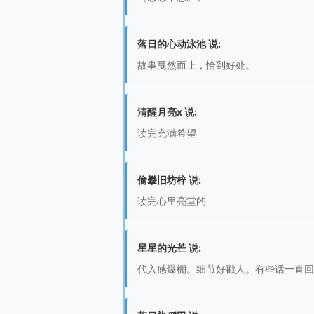
落日的心动泳池 说:
故事戛然而止，恰到好处。
清醒月亮x 说:
读完充满希望
偷攀旧坊梓 说:
读完心里亮堂的
星星的光芒 说:
代入感爆棚。细节好戳人。有些话一直回