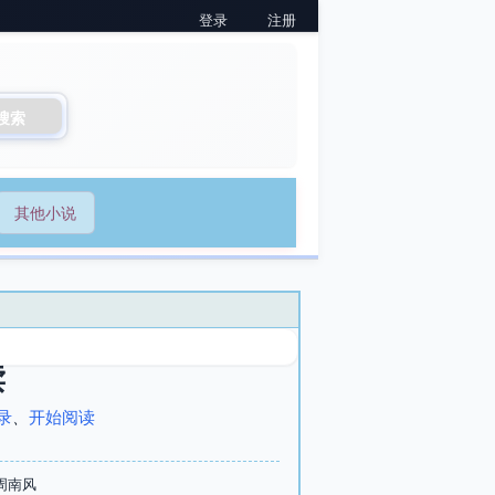
登录
注册
搜索
其他小说
读
录
、
开始阅读
周南风