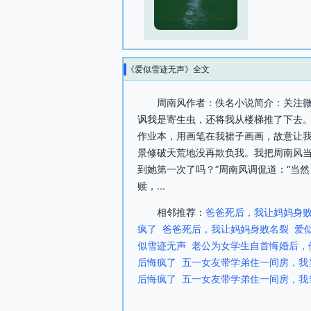
《爱似雪迹无声》全文
周南风作者：佚名小说简介：关注微
讽我是寄生虫，还将我从楼梯推了下去。
作业本，用画笔在我裙子画画，故意让
景修破天荒地没再欺负我。我把周南风当
到她第一次了吗？”周南风调侃道：“当
赎，...
相邻推荐：
爸爸死后，我让妈妈身
疯了
爸爸死后，我让妈妈身败名裂
爱
似雪迹无声
老公为女学生自首悔婚后，
后悔疯了
五一女友带学弟住一间房，我
后悔疯了
五一女友带学弟住一间房，我