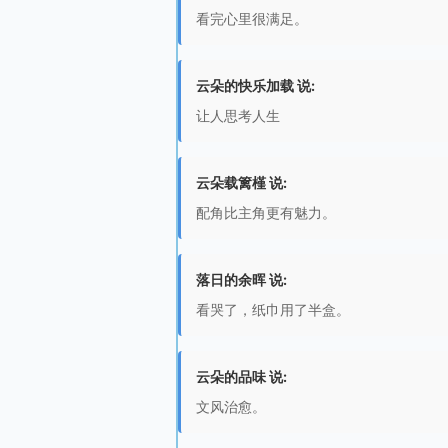
看完心里很满足。
云朵的快乐加载 说:
让人思考人生
云朵载篱槿 说:
配角比主角更有魅力。
落日的余晖 说:
看哭了，纸巾用了半盒。
云朵的品味 说:
文风治愈。