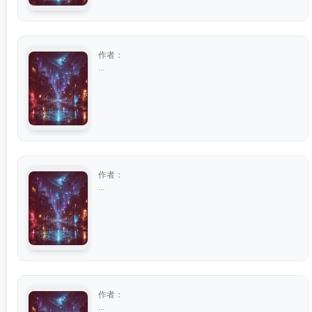
作者：
...
作者：
...
作者：
...