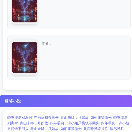
作者：
...
相邻小说
蝉鸣盛夏别离时
在雨落初春离开
青山未晞，月如故
如朝露等微光
蝉鸣盛夏
别离时
青山未晞，月如故
四年喂狗，许小姐只捞钱不回头
四年喂狗，许小姐
只捞钱不回头
青山未晞，月如故
如朝露等微光
此后晚风皆是你
散尽风月，