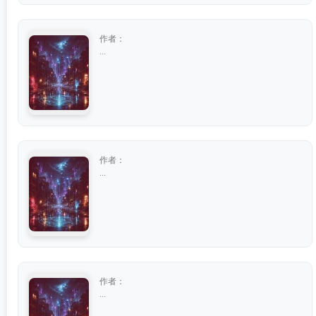
作者：
...
作者：
...
作者：
...