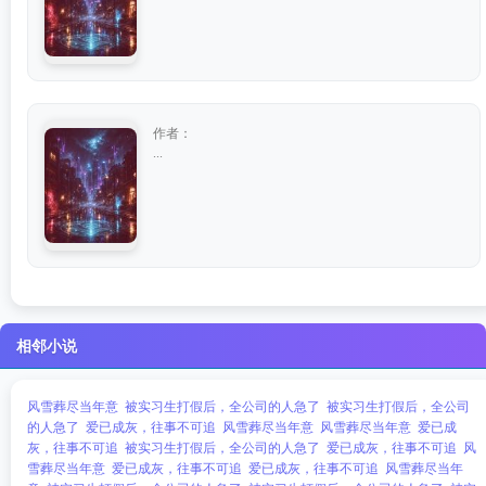
作者：
...
相邻小说
风雪葬尽当年意
被实习生打假后，全公司的人急了
被实习生打假后，全公司
的人急了
爱已成灰，往事不可追
风雪葬尽当年意
风雪葬尽当年意
爱已成
灰，往事不可追
被实习生打假后，全公司的人急了
爱已成灰，往事不可追
风
雪葬尽当年意
爱已成灰，往事不可追
爱已成灰，往事不可追
风雪葬尽当年