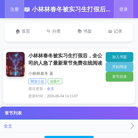
📖 小林林春冬被实习生打假后，全公司的人急了最新章节免费在线阅读
注册
登录
🏠 首页
📂 分类
📚 书架
📖 记录
小林林春冬被实习生打假后，全公
加入书架
司的人急了最新章节免费在线阅读
开始阅读
小林林春冬 著
章节目录
网游小说
连载中
最近更新：
全文
更新时间：
2026-06-04 14:15:07
章节列表
全文