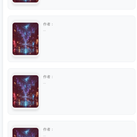
作者：
...
作者：
...
作者：
...