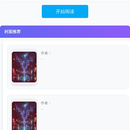
开始阅读
封面推荐
作者：
...
作者：
...