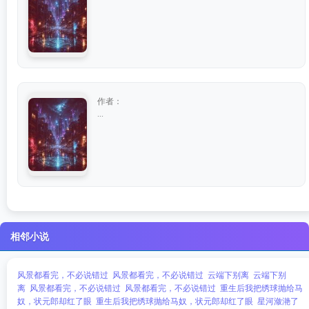
作者：
...
相邻小说
风景都看完，不必说错过
风景都看完，不必说错过
云端下别离
云端下别
离
风景都看完，不必说错过
风景都看完，不必说错过
重生后我把绣球抛给马
奴，状元郎却红了眼
重生后我把绣球抛给马奴，状元郎却红了眼
星河潋滟了