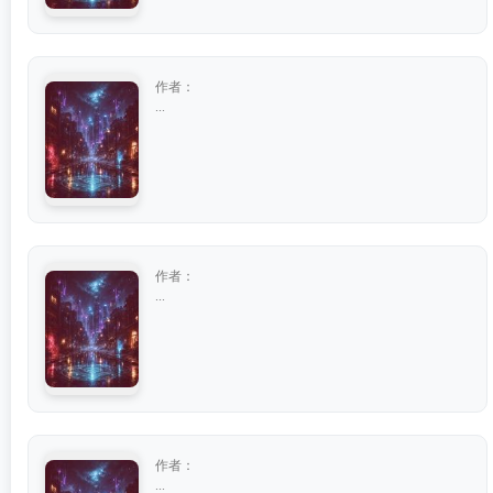
作者：
...
作者：
...
作者：
...