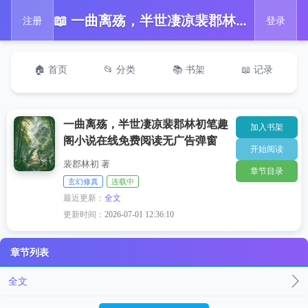
📖 一曲离殇，半世凄凉裴郡林初笔趣阁小说在线免费阅读无广告弹窗
注册
登录
🏠 首页
📂 分类
📚 书架
📖 记录
一曲离殇，半世凄凉裴郡林初笔趣
加入书架
阁小说在线免费阅读无广告弹窗
开始阅读
裴郡林初 著
章节目录
玄幻修真
连载中
最近更新：
全文
更新时间：
2026-07-01 12:36:10
章节列表
全文