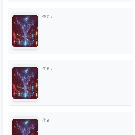
作者：
...
作者：
...
作者：
...