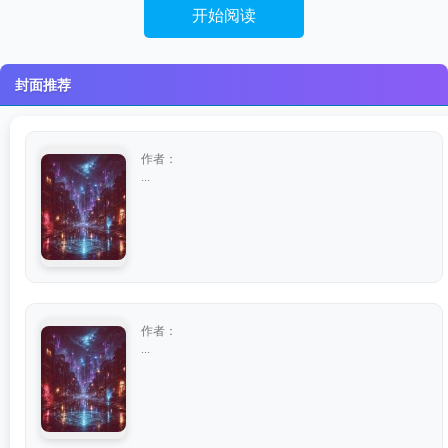
开始阅读
封面推荐
作者：
...
作者：
...