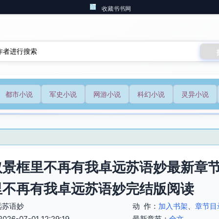
收藏书书网
都市小说
军史小说
网游小说
科幻小说
灵异小说
取景框里不再有我卓远苏语妙最新章节
里不再有我卓远苏语妙完结版阅读
远苏语妙
动 作：
加入书架
、
章节目
6-07-01 12:29:19
最新章节：
全文