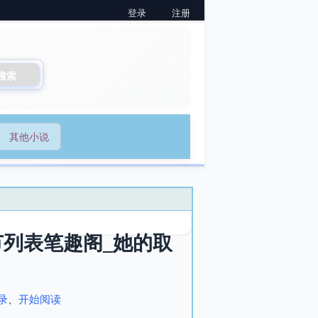
登录
注册
搜索
其他小说
列表笔趣阁_她的取
录
、
开始阅读