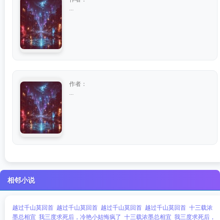
...
作者：
...
相邻小说
越过千山莫回首
越过千山莫回首
越过千山莫回首
越过千山莫回首
十三载浓
墨总相宜
我三度求死后，冷艳小姑悔疯了
十三载浓墨总相宜
我三度求死后，