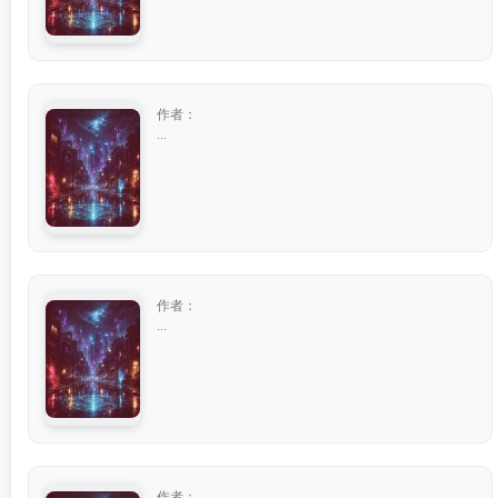
作者：
...
作者：
...
作者：