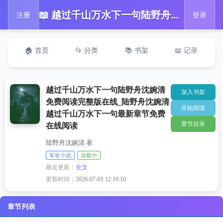
📖 越过千山万水下一句陆野舟沈婉清免费阅读完整版在线_陆野舟沈婉清越过千山万水下一句最新章节免费在线阅读
注册
登录
🏠 首页
📂 分类
📚 书架
📖 记录
越过千山万水下一句陆野舟沈婉清
加入书架
免费阅读完整版在线_陆野舟沈婉清
开始阅读
越过千山万水下一句最新章节免费
章节目录
在线阅读
陆野舟沈婉清 著
军史小说
连载中
最近更新：
全文
更新时间：
2026-07-01 12:16:10
章节列表