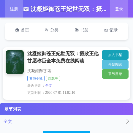
📖 沈凝姬御苍王妃世无双：摄政王他甘愿称臣全本免费在线阅读
注册
登录
🏠 首页
📂 分类
📚 书架
📖 记录
沈凝姬御苍王妃世无双：摄政王他
加入书架
甘愿称臣全本免费在线阅读
开始阅读
沈凝姬御苍 著
章节目录
其他小说
连载中
最近更新：
全文
更新时间：
2026-07-01 11:02:10
章节列表
全文