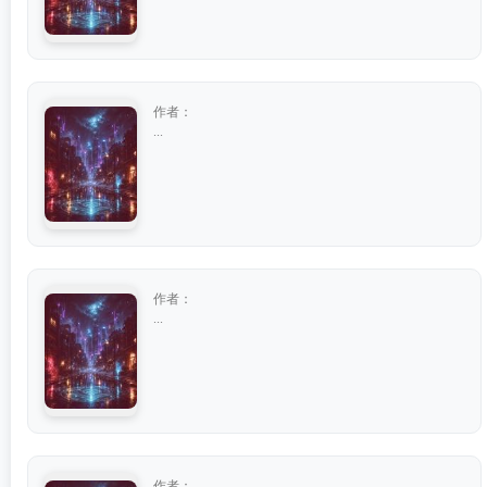
作者：
...
作者：
...
作者：