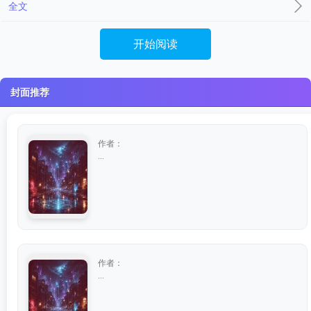
全文
开始阅读
封面推荐
作者：
...
作者：
...