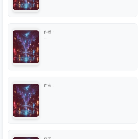
作者：
...
作者：
...
作者：