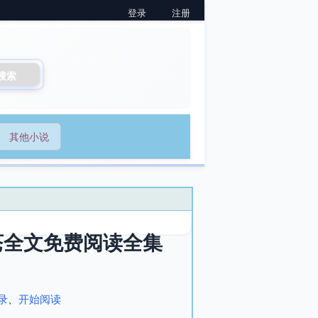
登录
注册
搜索
其他小说
苍全文免费阅读全集
录
、
开始阅读