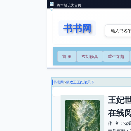
将本站设为首页
书书网
首 页
玄幻修真
重生穿越
书书网
>
摄政王王妃倾天下
王妃
在线
作 者：沈
最后更新：202