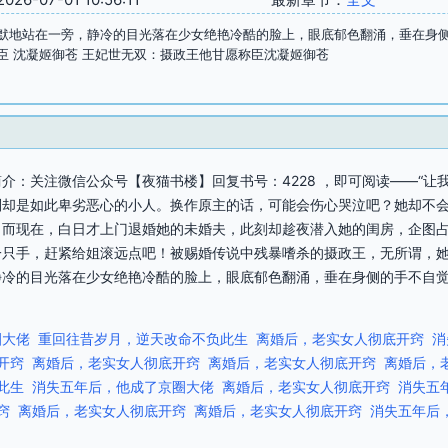
默地站在一旁，静冷的目光落在少女绝艳冷酷的脸上，眼底郁色翻涌，垂在身侧
臣 沈凝姬御苍 王妃世无双：摄政王他甘愿称臣沈凝姬御苍
介：关注微信公众号【夜猫书楼】回复书号：4228 ，即可阅读——“让
则却是如此卑劣恶心的小人。换作原主的话，可能会伤心哭泣吧？她却不
而现在，白日才上门退婚她的未婚夫，此刻却趁夜潜入她的闺房，企图占
一只手，赶紧给姐滚远点吧！被赐婚传说中残暴嗜杀的摄政王，无所谓，
静冷的目光落在少女绝艳冷酷的脸上，眼底郁色翻涌，垂在身侧的手不自
佬​​
重回往昔岁月，逆天改命不负此生
离婚后，老实女人彻底开窍
消
开窍
离婚后，老实女人彻底开窍
离婚后，老实女人彻底开窍
离婚后，
此生
消失五年后，他成了京圈大佬​​
离婚后，老实女人彻底开窍
消失五年
窍
离婚后，老实女人彻底开窍
离婚后，老实女人彻底开窍
消失五年后，