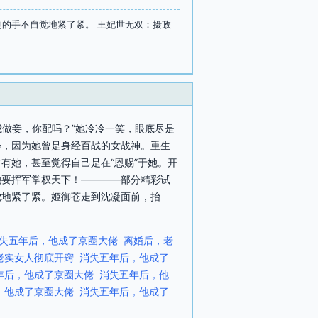
的手不自觉地紧了紧。 王妃世无双：摄政
我做妾，你配吗？”她冷冷一笑，眼底尽是
会，因为她曾是身经百战的女战神。重生
有她，甚至觉得自己是在“恩赐”于她。开
她要挥军掌权天下！————部分精彩试
觉地紧了紧。姬御苍走到沈凝面前，抬
失五年后，他成了京圈大佬​​
离婚后，老
老实女人彻底开窍
消失五年后，他成了
后，他成了京圈大佬​​
消失五年后，他
他成了京圈大佬​​
消失五年后，他成了