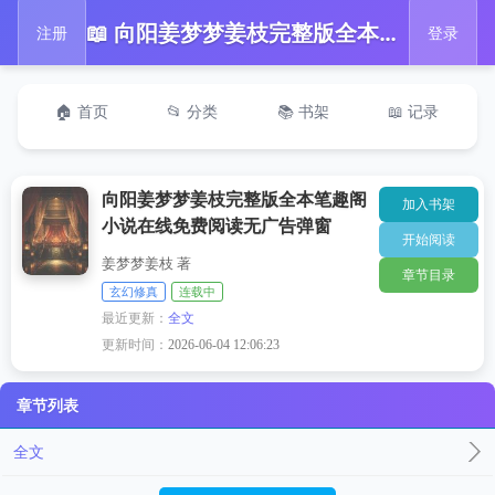
📖 向阳姜梦梦姜枝完整版全本笔趣阁小说在线免费阅读无广告弹窗
注册
登录
🏠 首页
📂 分类
📚 书架
📖 记录
向阳姜梦梦姜枝完整版全本笔趣阁
加入书架
小说在线免费阅读无广告弹窗
开始阅读
姜梦梦姜枝 著
章节目录
玄幻修真
连载中
最近更新：
全文
更新时间：
2026-06-04 12:06:23
章节列表
全文