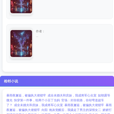
作者：
...
相邻小说
暴雨夜邂逅，被偏执大佬锁牢
成全未婚夫和庶妹，我成将军心尖宠
如朝露等
微光
快穿第一件事，给两个小豆丁当妈
官场：封你前路，你却弯道超车
了？
成全未婚夫和庶妹，我成将军心尖宠
暴雨夜邂逅，被偏执大佬锁牢
暴雨
夜邂逅，被偏执大佬锁牢
向阳
炮灰觉醒后，我撬走了男主的深情女二
娇娇打