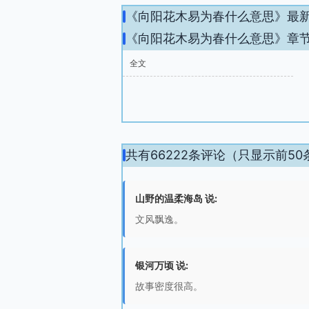
《向阳花木易为春什么意思》最
《向阳花木易为春什么意思》章
全文
共有66222条评论（只显示前50
山野的温柔海岛 说:
文风飘逸。
银河万顷 说:
故事密度很高。