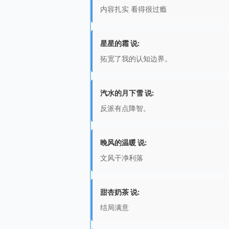
内容扎实 看得很过瘾
星星的霜 说:
拓宽了我的认知边界。
汽水的月下雪 说:
反派有点降智。
晚风的温暖 说:
文风干净利落
甜杏奶茶 说:
结局满意