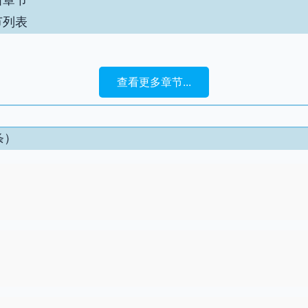
节列表
查看更多章节...
条）