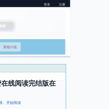
登录
注册
搜索
其他小说
费在线阅读完结版在
录
、
开始阅读