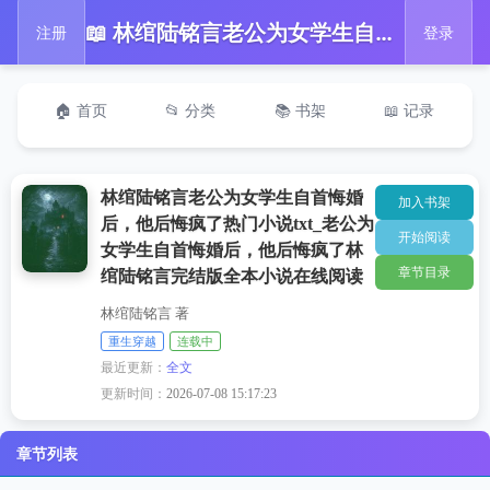
📖 林绾陆铭言老公为女学生自首悔婚后，他后悔疯了热门小说txt_老公为女学生自首悔婚后，他后悔疯了林绾陆铭言完结版全本小说在线阅读
注册
登录
🏠 首页
📂 分类
📚 书架
📖 记录
林绾陆铭言老公为女学生自首悔婚
加入书架
后，他后悔疯了热门小说txt_老公为
开始阅读
女学生自首悔婚后，他后悔疯了林
章节目录
绾陆铭言完结版全本小说在线阅读
林绾陆铭言 著
重生穿越
连载中
最近更新：
全文
更新时间：
2026-07-08 15:17:23
章节列表