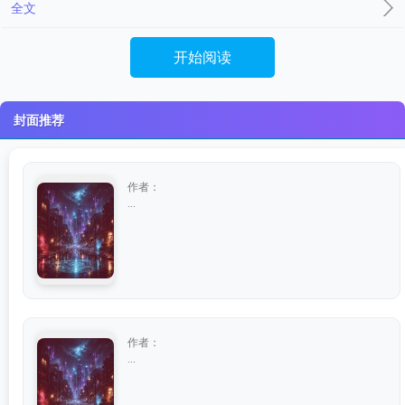
全文
开始阅读
封面推荐
作者：
...
作者：
...